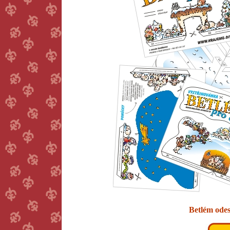
Betlém odes