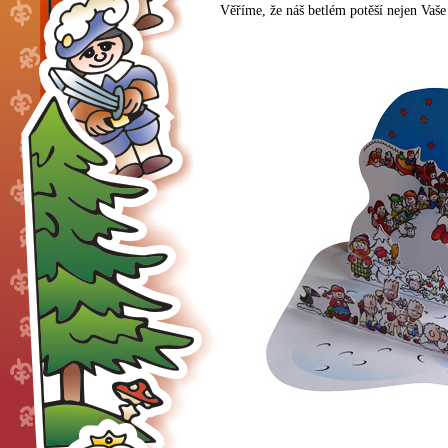
Věříme, že náš betlém potěší nejen Vaše 