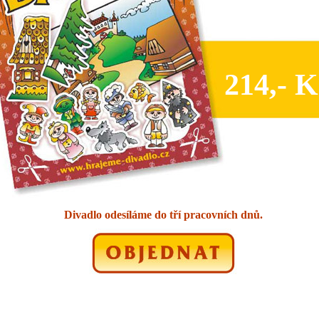
214,- K
Divadlo odesíláme do tří pracovních dnů.